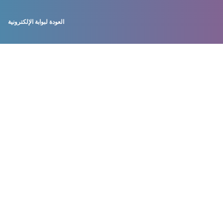
العودة لبوابة الإلكترونية
 المدنية