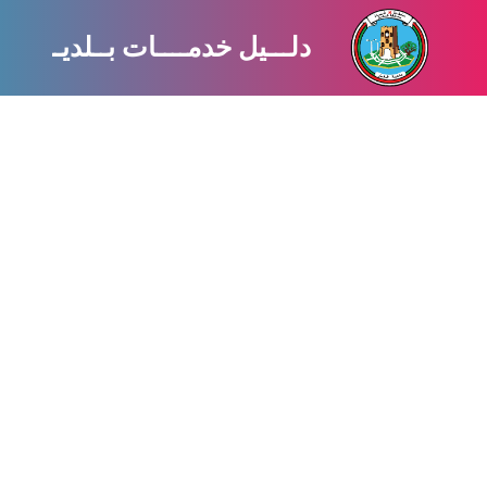
Ski
t
طلب مقابلة سعادة رئيس بلدية ظفار
دلـــيل خدمــــات بــلديـــة ظـ
Mai
Conten
وصف الخدمة
تقديم صاحب العلاقة بخصوص طلب المقابلة من خلال
قسم الإستقبال وتسجيل الطلبات حيث يقوم مقدم
الطلب بتعبئة الاستمارة الخاصة للحصول على طلب
مقابلة رئيس البلدية مع تحديد موضوع المقابلة.
الإشتراطات
المستندات المطلوبة
الملاحظات
الإشتراطات
أن يكون مقدم الطلب صاحب العلاقة.